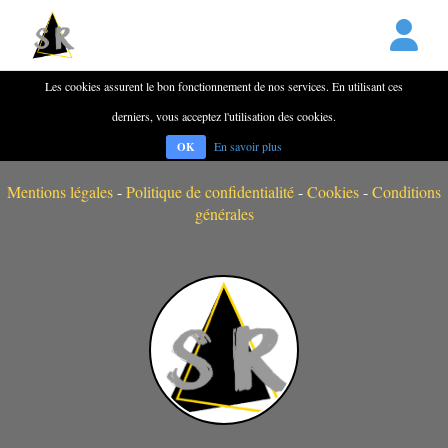
Les cookies assurent le bon fonctionnement de nos services. En utilisant ces
derniers, vous acceptez l'utilisation des cookies.
En savoir plus
OK
Mentions légales
-
Politique de confidentialité
-
Cookies
-
Conditions
générales