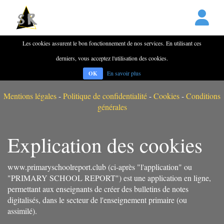
Les cookies assurent le bon fonctionnement de nos services. En utilisant ces
derniers, vous acceptez l'utilisation des cookies.
En savoir plus
OK
Mentions légales
-
Politique de confidentialité
-
Cookies
-
Conditions
générales
Explication des cookies
www.primaryschoolreport.club (ci-après "l'application" ou
"PRIMARY SCHOOL REPORT") est une application en ligne,
permettant aux enseignants de créer des bulletins de notes
digitalisés, dans le secteur de l'enseignement primaire (ou
assimilé).